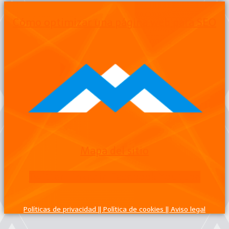
Cómo optimizar una página web para SEO
Mapa del sitio
Twitter
Linkedin
Facebook
Youtube
Políticas de privacidad ||
Política de cookies ||
Aviso legal