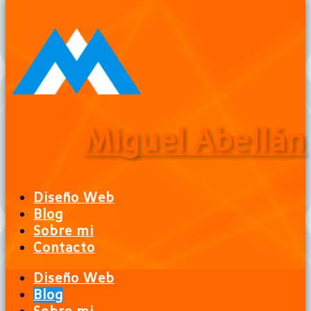
Ir
al
contenido
Miguel Abellán
Diseño Web
Blog
Sobre mi
Contacto
Diseño Web
Blog