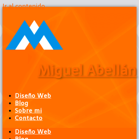
Ir al contenido
Miguel Abellán
Diseño Web
Blog
Sobre mi
Contacto
Diseño Web