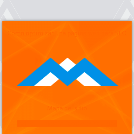
Cómo optimizar una página web para SEO
Mapa del sitio
Twitter
Linkedin
Facebook
Youtube